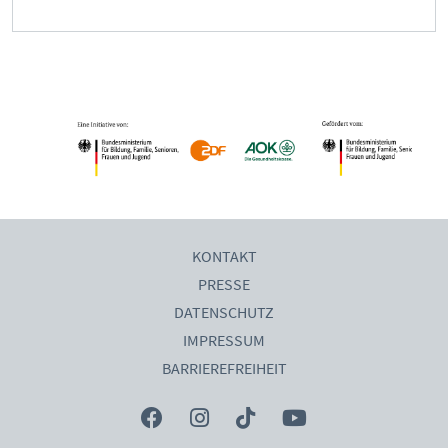
KONTAKT
PRESSE
DATENSCHUTZ
IMPRESSUM
BARRIEREFREIHEIT