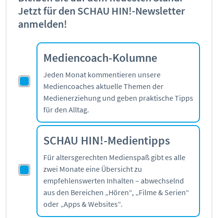
Mediathek
Jetzt für den SCHAU HIN!-Newsletter
Mediencoaches
anmelden!
Materialien
Medienquiz
Mediencoach-Kolumne
Newsletter
Jeden Monat kommentieren unsere
Mediencoaches aktuelle Themen der
Medienerziehung und geben praktische Tipps
für den Alltag.
SCHAU HIN!-Medientipps
Für altersgerechten Medienspaß gibt es alle
zwei Monate eine Übersicht zu
empfehlenswerten Inhalten – abwechselnd
aus den Bereichen „Hören“, „Filme & Serien“
oder „Apps & Websites“.