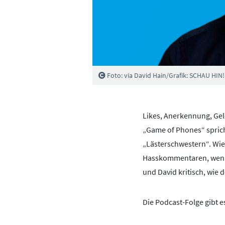
Foto: via David Hain/Grafik: SCHAU HIN!
Likes, Anerkennung, Geld
„Game of Phones“ sprich
„Lästerschwestern“. Wie 
Hasskommentaren, wenig
und David kritisch, wie 
Die Podcast-Folge gibt e