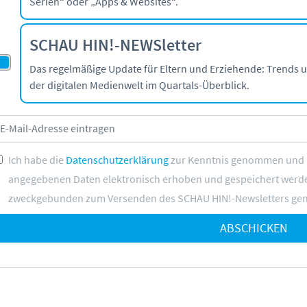
Serien“ oder „Apps & Websites“.
SCHAU HIN!-NEWSletter
Das regelmäßige Update für Eltern und Erziehende: Trends 
der digitalen Medienwelt im Quartals-Überblick.
Ich habe die
Datenschutzerklärung
zur Kenntnis genommen und bi
angegebenen Daten elektronisch erhoben und gespeichert werde
zweckgebunden zum Versenden des SCHAU HIN!-Newsletters gen
ABSCHICKEN