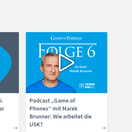
6:
Podcast „Game of
ar
Phones“ mit Marek
Brunner: Wie arbeitet die
USK?