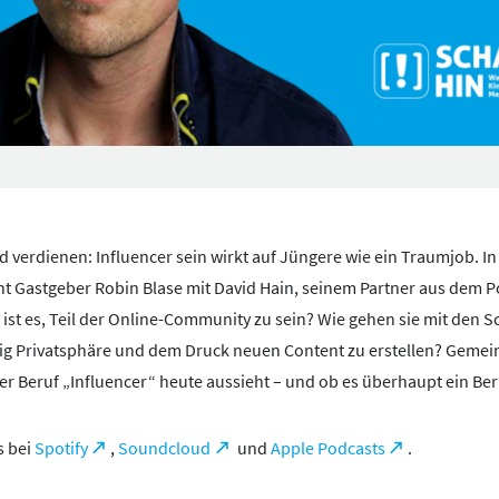
 verdienen: Influencer sein wirkt auf Jüngere wie ein Traumjob. In
t Gastgeber Robin Blase mit David Hain, seinem Partner aus dem P
ist es, Teil der Online-Community zu sein? Wie gehen sie mit den 
 Privatsphäre und dem Druck neuen Content zu erstellen? Gemei
der Beruf „Influencer“ heute aussieht – und ob es überhaupt ein Beru
s bei
Spotify
,
Soundcloud
und
Apple Podcasts
.