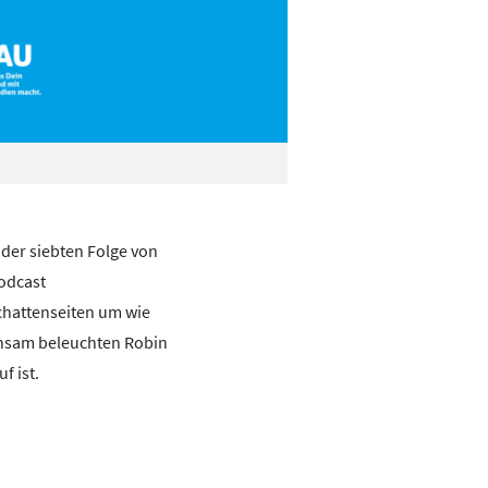
 der siebten Folge von
odcast
Schattenseiten um wie
nsam beleuchten Robin
f ist.