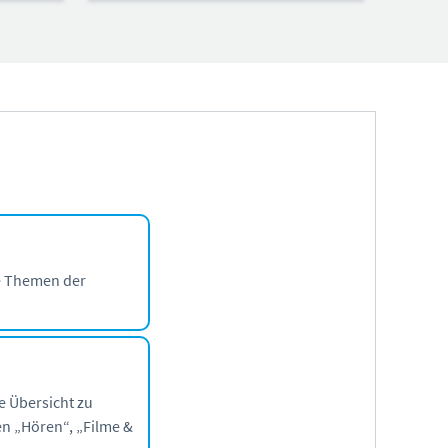
e Themen der
.
e Übersicht zu
n „Hören“, „Filme &