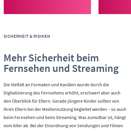
sowie einer tiefen Angst vor den
H
eigenen Fähigkeiten geprägt.
SICHERHEIT & RISIKEN
Mehr Sicherheit beim
Fernsehen und Streaming
Die Vielfalt an Formaten und Kanälen wurde durch die
Digitalisierung des Fernsehens erhöht, erschwert aber auch
den Überblick für Eltern. Gerade jüngere Kinder sollten von
ihren Eltern bei der Mediennutzung begleitet werden – so auch
beim Fernsehen und beim Streaming. Was zumutbar ist, hängt
vom Alter ab. Bei der Einordnung von Sendungen und Filmen