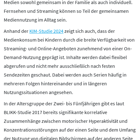
Medien sowohl gemeinsam in der Familie als auch individuell.
Fernsehen und Streaming können so Teil der gemeinsamen
Mediennutzung im Alltag sein.
Anhand der
KIM-Studie 2024
zeigt sich auch, dass der
Medienkonsum bei Kindern durch die breite Verfügbarkeit von
Streaming- und Online-Angeboten zunehmend von einer On-
Demand-Nutzung geprägt ist. Inhalte werden dabei flexibel
abgerufen und nicht mehr ausschließlich nach festen
Sendezeiten geschaut. Dabei werden auch Serien häufig in
mehreren Folgen hintereinander und in längeren
Nutzungssituationen angesehen.
In der Altersgruppe der Zwei- bis Fünfjährigen gibt es laut
BLIKK-Studie 2017 bereits signifikante korrelative
Zusammenhänge zwischen motorischer Hyperaktivität und
Konzentrationsstörungen auf der einen Seite und dem Umfang
der Nutzung von digitalen Bildschirmen auf der anderen Seite