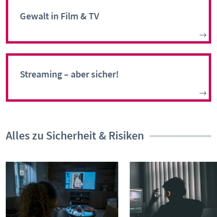
Gewalt in Film & TV
Streaming – aber sicher!
Alles zu Sicherheit & Risiken