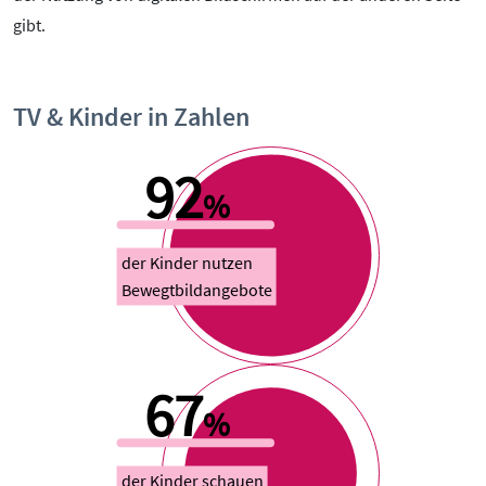
gibt.
TV & Kinder in Zahlen
92
%
der Kinder nutzen
Bewegtbildangebote
67
%
der Kinder schauen