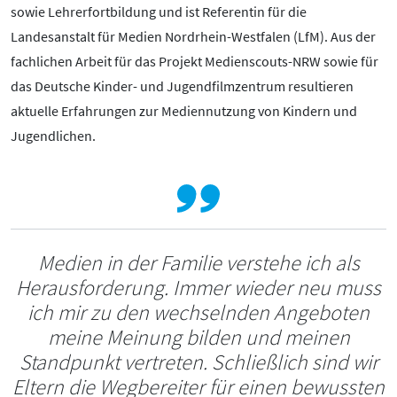
Absenden des Kontaktformulars erkläre ich mich mit der
sowie Lehrerfortbildung und ist Referentin für die
Verarbeitung einverstanden.
Landesanstalt für Medien Nordrhein-Westfalen (LfM). Aus der
Spamschutz
fachlichen Arbeit für das Projekt Medienscouts-NRW sowie für
das Deutsche Kinder- und Jugendfilmzentrum resultieren
aktuelle Erfahrungen zur Mediennutzung von Kindern und
Jugendlichen.
ABSCHICKEN
Medien in der Familie verstehe ich als
Herausforderung. Immer wieder neu muss
ich mir zu den wechselnden Angeboten
meine Meinung bilden und meinen
Standpunkt vertreten. Schließlich sind wir
Eltern die Wegbereiter für einen bewussten