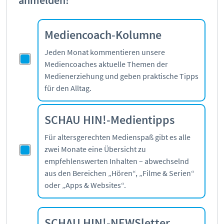
anmelden!
Mediathek
Mediencoaches
Materialien
Mediencoach-Kolumne
Medienquiz
Jeden Monat kommentieren unsere
Newsletter
Mediencoaches aktuelle Themen der
Medienerziehung und geben praktische Tipps
für den Alltag.
SCHAU HIN!-Medientipps
Für altersgerechten Medienspaß gibt es alle
zwei Monate eine Übersicht zu
empfehlenswerten Inhalten – abwechselnd
aus den Bereichen „Hören“, „Filme & Serien“
oder „Apps & Websites“.
SCHAU HIN!-NEWSletter