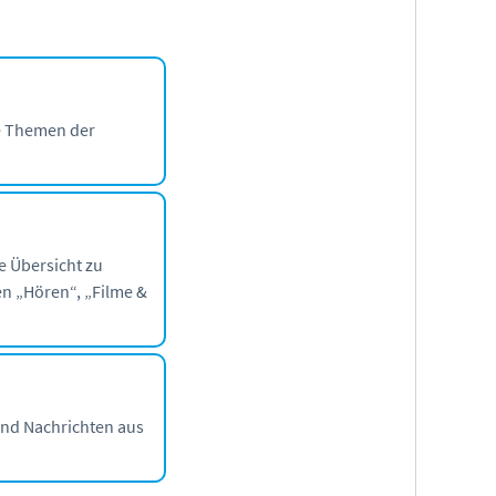
e Themen der
.
e Übersicht zu
n „Hören“, „Filme &
und Nachrichten aus