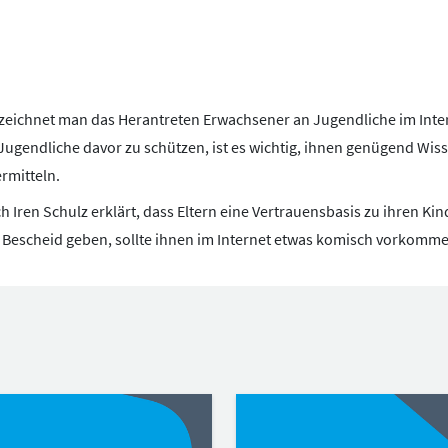
napchat
TikTok
eichnet man das Herantreten Erwachsener an Jugendliche im Inter
Jugendliche davor zu schützen, ist es wichtig, ihnen genügend Wis
ermitteln.
Iren Schulz erklärt, dass Eltern eine Vertrauensbasis zu ihren K
 Bescheid geben, sollte ihnen im Internet etwas komisch vorkomm