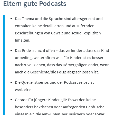
Eltern gute Podcasts
Das Thema und die Sprache sind altersgerecht und
enthalten keine detaillierten und ausufernden
Beschreibungen von Gewalt und sexuell expliziten
Inhalten.
Das Ende ist nicht offen – das verhindert, dass das Kind
unbedingt weiterhören will. Für Kinder ist es besser
nachzuvollziehen, dass das Hörvergnügen endet, wenn
auch die Geschichte/die Folge abgeschlossen ist.
Die Quelle ist seriös und der Podcast selbst ist
werbefrei.
Gerade für jüngere Kinder gilt: Es werden keine
besonders hektischen oder aufregenden Geräusche
eingespielt, die aufwühlen, verunsichern oder sogar