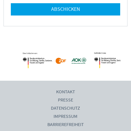
Mediathek
Mediencoaches
ABSCHICKEN
Materialien
Medienquiz
Newsletter
KONTAKT
PRESSE
DATENSCHUTZ
IMPRESSUM
BARRIEREFREIHEIT