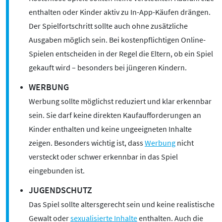
Kontakt
enthalten oder Kinder aktiv zu In-App-Käufen drängen.
Initiative
Der Spielfortschritt sollte auch ohne zusätzliche
Partner
Ausgaben möglich sein. Bei kostenpflichtigen Online-
Kooperationen
Spielen entscheiden in der Regel die Eltern, ob ein Spiel
Beirat
gekauft wird – besonders bei jüngeren Kindern.
BotschafterInnen
WERBUNG
Impressum
Werbung sollte möglichst reduziert und klar erkennbar
Datenschutz
sein. Sie darf keine direkten Kaufaufforderungen an
Barrierefreiheit
Kinder enthalten und keine ungeeigneten Inhalte
zeigen. Besonders wichtig ist, dass
Werbung
nicht
SERVICE:
versteckt oder schwer erkennbar in das Spiel
Elternangebote
eingebunden ist.
Medienkurse
JUGENDSCHUTZ
Online-Game
Das Spiel sollte altersgerecht sein und keine realistische
Presse
Gewalt oder
sexualisierte Inhalte
enthalten. Auch die