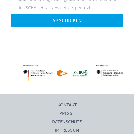
des SCHAU HIN!-Newsletters genutzt.
ABSCHICKEN
KONTAKT
PRESSE
DATENSCHUTZ
IMPRESSUM