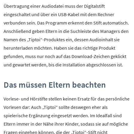
Mediathek
Übertragung einer Audiodatei muss der Digitalstift
Mediencoaches
eingeschaltet und über ein USB-Kabel mit dem Rechner
Materialien
verbunden sein. Das Programm erkennt den Stift automatisch.
Medienquiz
Anschließend geben Eltern in die Suchleiste des Managers den
Newsletter
Namen des „Tiptoi“-Produktes ein, dessen Audioinhalt sie
herunterladen möchten. Haben sie das richtige Produkt
gefunden, muss nur noch auf das Download-Zeichen geklickt
und gewartet werden, bis die Installation abgeschlossen ist.
Das müssen Eltern beachten
Vorlese- und Hörstifte stellen keinen Ersatz für das persönliche
Vorlesen dar: Auch „Tiptoi“ sollte deswegen eher als
spielerische Ergänzung eingesetzt werden. Im Idealfall sind
Eltern immer in der Nähe ihrer Kinder, sodass sie auf mögliche
Fragen eingehen können, die der „Tiptoi“-Stift nicht