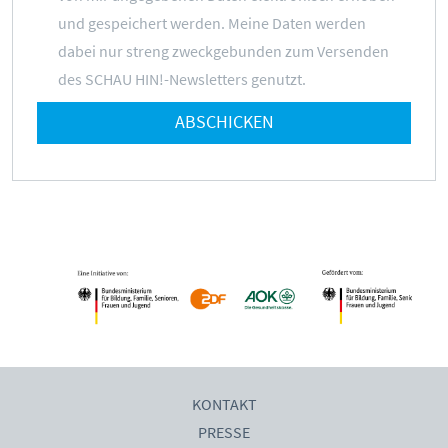
und gespeichert werden. Meine Daten werden
dabei nur streng zweckgebunden zum Versenden
des SCHAU HIN!-Newsletters genutzt.
ABSCHICKEN
KONTAKT
PRESSE