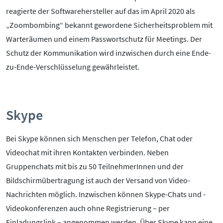
reagierte der Softwarehersteller auf das im April 2020 als
„Zoombombing“ bekannt gewordene Sicherheitsproblem mit
Warteräumen und einem Passwortschutz für Meetings. Der
Schutz der Kommunikation wird inzwischen durch eine Ende-
zu-Ende-Verschlüsselung gewährleistet.
Skype
Bei Skype können sich Menschen per Telefon, Chat oder
Videochat mit ihren Kontakten verbinden. Neben
Gruppenchats mit bis zu 50 TeilnehmerInnen und der
Bildschirmübertragung ist auch der Versand von Video-
Nachrichten möglich. Inzwischen können Skype-Chats und -
Videokonferenzen auch ohne Registrierung – per
Einladungslink – angenommen werden. Über Skype kann eine