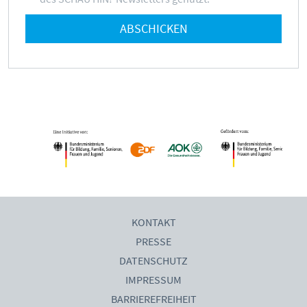
Mediathek
Mediencoaches
ABSCHICKEN
Materialien
Medienquiz
Newsletter
KONTAKT
PRESSE
DATENSCHUTZ
IMPRESSUM
BARRIEREFREIHEIT