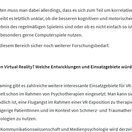
en muss man dabei allerdings, dass es sich zum Teil um korrelative
leibt es letztlich unklar, ob die besseren kognitiven und motorisch
bnis des regelmäßigen Spielens sind oder ob es nicht einfach so is
 besonders gerne Computerspiele nutzen.
diesem Bereich sicher noch weiterer Forschungsbedarf.
n Virtual Reality? Welche Entwicklungen und Einsatzgebiete würde
ming gibt es zahlreiche weitere interessante Einsatzgebiete für VR
elt schon im Rahmen von Psychotherapien eingesetzt. Man kann sich
dlich ist, eine Flugangst im Rahmen einer VR-Exposition zu therapi
lägerige PatientInnen und im Kontext von Schmerz- und Traumather
ologien zu nutzen.
 Kommunikationswissenschaft und Medienpsychologie wird derzeit 