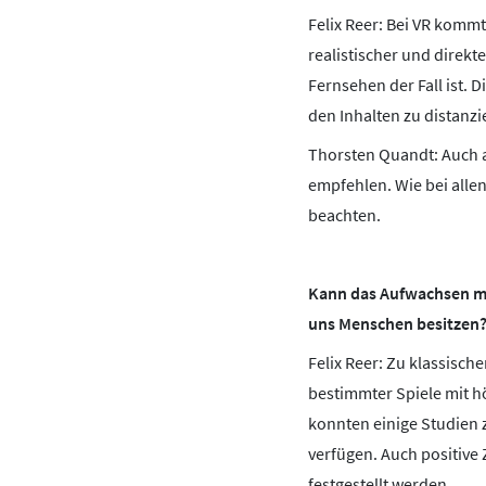
Felix Reer: Bei VR kommt 
realistischer und direkt
Fernsehen der Fall ist. 
den Inhalten zu distanzi
Thorsten Quandt: Auch a
empfehlen. Wie bei alle
beachten.
Kann das Aufwachsen mit
uns Menschen besitzen
Felix Reer: Zu klassisch
bestimmter Spiele mit h
konnten einige Studien 
verfügen. Auch positiv
festgestellt werden.