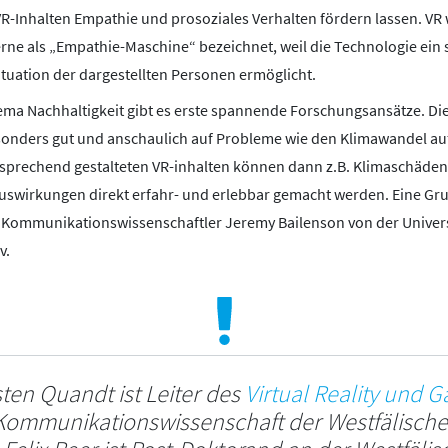
VR-Inhalten Empathie und prosoziales Verhalten fördern lassen. VR 
 als „Empathie-Maschine“ bezeichnet, weil die Technologie ein se
ituation der dargestellten Personen ermöglicht.
ma Nachhaltigkeit gibt es erste spannende Forschungsansätze. Die I
sonders gut und anschaulich auf Probleme wie den Klimawandel a
sprechend gestalteten VR-inhalten können dann z.B. Klimaschäde
uswirkungen direkt erfahr- und erlebbar gemacht werden. Eine Gr
ommunikationswissenschaftler Jeremy Bailenson von der Universit
v.
sten Quandt ist Leiter des
Virtual Reality und 
r Kommunikationswissenschaft der Westfälisch