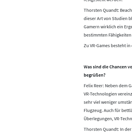
Thorsten Quandt: Beacht
dieser Art von Studien b
Gamern wirklich ein Erge
bestimmten Fähigkeiten
Zu VR-Games besteht in 
Was sind die Chancen vo
begrüßen?
Felix Reer: Neben dem Ga
VR-Technologien vereinz
sehr viel weniger umstän
Flugzeug. Auch für bett
Überlegungen, VR-Techn
Thorsten Quandt: In der