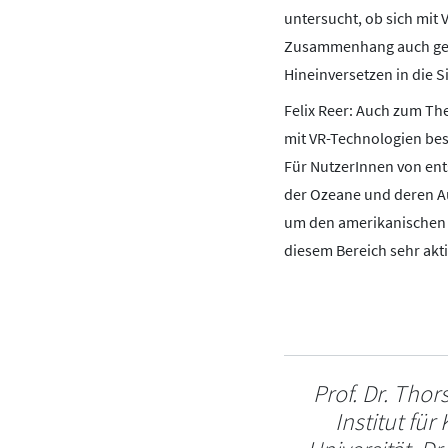
untersucht, ob sich mit 
Zusammenhang auch gerne
Hineinversetzen in die S
Felix Reer: Auch zum The
mit VR-Technologien be
Für NutzerInnen von ent
der Ozeane und deren A
um den amerikanischen K
diesem Bereich sehr akti
Prof. Dr. Thor
Institut fü