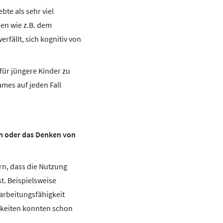
bte als sehr viel
ien wie z.B. dem
rfällt, sich kognitiv von
für jüngere Kinder zu
mes auf jeden Fall
en oder das Denken von
ern, dass die Nutzung
t. Beispielsweise
arbeitungsfähigkeit
keiten konnten schon