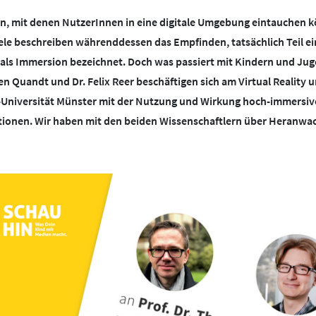
napchat
TikTok
llen, mit denen NutzerInnen in eine digitale Umgebung eintauchen k
le beschreiben währenddessen das Empfinden, tatsächlich Teil ein
d als Immersion bezeichnet. Doch was passiert mit Kindern und Jug
en Quandt und Dr. Felix Reer beschäftigen sich am Virtual Reality
-Universität Münster mit der Nutzung und Wirkung hoch-immersi
tionen. Wir haben mit den beiden Wissenschaftlern über Heranwa