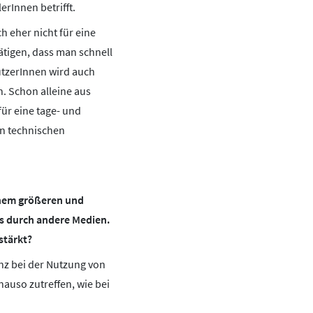
rInnen betrifft.
h eher nicht für eine
ätigen, dass man schnell
utzerInnen wird auch
. Schon alleine aus
ür eine tage- und
en technischen
inem größeren und
ls durch andere Medien.
stärkt?
nz bei der Nutzung von
nauso zutreffen, wie bei