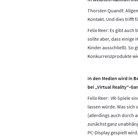
Thorsten Quandt: Allgem
Kontakt. Und dies trifft
Felix Reer: Es gibt auch
sollte aber, dass einig
Kinder ausschließt. So g
Konkurrenzprodukte wie 
In den Medien wird in Bez
bei „Virtual Reality“-G
Felix Reer: VR-Spiele si
lassen würde. Was sich 
(allerdings auch durch 
zunächst ganz unabhängi
PC-Display gespielt wird