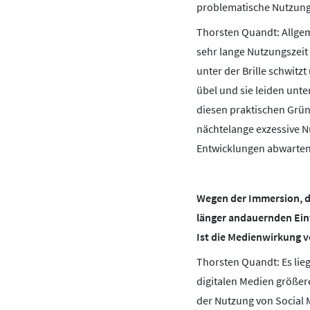
problematische Nutzung 
Thorsten Quandt: Allgeme
sehr lange Nutzungszeit
unter der Brille schwit
übel und sie leiden unt
diesen praktischen Grün
nächtelange exzessive N
Entwicklungen abwarten
Wegen der Immersion, d
länger andauernden Einf
Ist die Medienwirkung 
Thorsten Quandt: Es lie
digitalen Medien größere
der Nutzung von Social