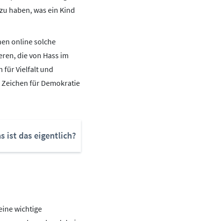
 zu haben, was ein Kind
nen online solche
ieren, die von Hass im
 für Vielfalt und
 Zeichen für Demokratie
 ist das eigentlich?
eine wichtige