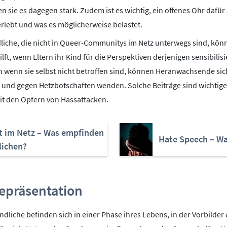
sie es dagegen stark. Zudem ist es wichtig, ein offenes Ohr dafür
erlebt und was es möglicherweise belastet.
iche, die nicht in Queer-Communitys im Netz unterwegs sind, kön
ilft, wenn Eltern ihr Kind für die Perspektiven derjenigen sensibilis
h wenn sie selbst nicht betroffen sind, können Heranwachsende sich
und gegen Hetzbotschaften wenden. Solche Beiträge sind wichtige
mit den Opfern von Hassattacken.
 im Netz – Was empfinden
Hate Speech – Was
lichen?
Repräsentation
liche befinden sich in einer Phase ihres Lebens, in der Vorbilder 