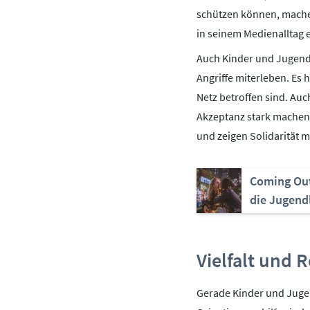
schützen können, machen 
in seinem Medienalltag 
Auch Kinder und Jugendl
Angriffe miterleben. Es h
Netz betroffen sind. Auc
Akzeptanz stark machen 
und zeigen Solidarität 
Coming Out
die Jugend
Vielfalt und 
Gerade Kinder und Jugend