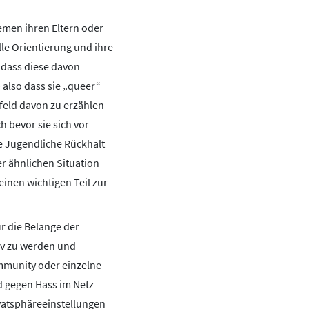
hemen ihren Eltern oder
le Orientierung und ihre
 dass diese davon
also dass sie „queer“
Umfeld davon zu erzählen
h bevor sie sich vor
e Jugendliche Rückhalt
r ähnlichen Situation
inen wichtigen Teil zur
r die Belange der
iv zu werden und
ommunity oder einzelne
d gegen Hass im Netz
ivatsphäreeinstellungen