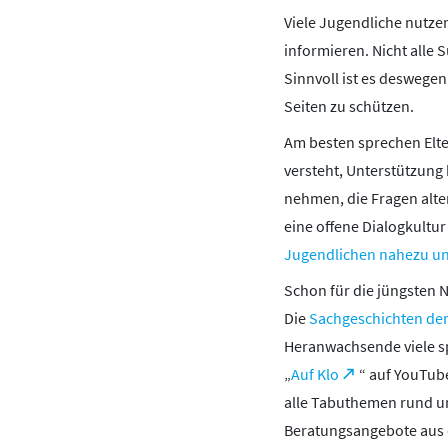
Viele Jugendliche nutzen
informieren. Nicht alle
Sinnvoll ist es deswege
Seiten zu schützen.
Am besten sprechen Elte
versteht, Unterstützung b
nehmen, die Fragen alte
eine offene Dialogkultur
Jugendlichen nahezu unm
Schon für die jüngsten
Die
Sachgeschichten de
Heranwachsende viele s
„
Auf Klo
“ auf YouTube
alle Tabuthemen rund um
Beratungsangebote aus d