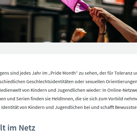
ens sind jedes Jahr im „Pride Month“ zu sehen, der für Toleranz un
chiedlichen Geschlechtsidentitäten oder sexuellen Orientierunge
 Medienwelt von Kindern und Jugendlichen wieder: In Online-Netzw
men und Serien finden sie HeldInnen, die sie sich zum Vorbild nehme
 Identität von Kindern und Jugendlichen bei und schafft Bewusstse
t im Netz