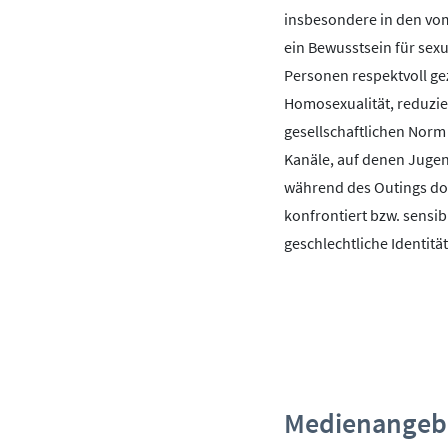
insbesondere in den vo
ein Bewusstsein für sexu
Personen respektvoll gez
Homosexualität, reduzier
gesellschaftlichen Norm
Kanäle, auf denen Jugen
während des Outings do
konfrontiert bzw. sensib
geschlechtliche Identität
Medienangebo