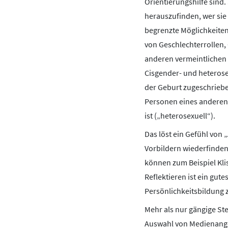
Orientierungshilfe sin
herauszufinden, wer sie 
begrenzte Möglichkeiten 
von Geschlechterrollen, 
anderen vermeintlichen 
Cisgender- und heterose
der Geburt zugeschriebe
Personen eines anderen 
ist („heterosexuell“).
Das löst ein Gefühl von 
Vorbildern wiederfinden
können zum Beispiel Kli
Reflektieren ist ein gu
Persönlichkeitsbildung 
Mehr als nur gängige Ste
Auswahl von Medienange