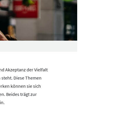
d Akzeptanz der Vielfalt
n steht. Diese Themen
erken können sie sich
n. Beides trägt zur
in.