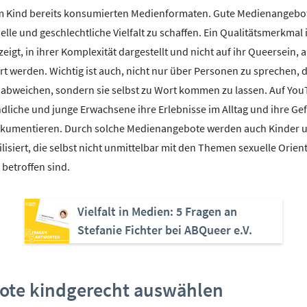
m Kind bereits konsumierten Medienformaten. Gute Medienangebot
elle und geschlechtliche Vielfalt zu schaffen. Ein Qualitätsmerkmal 
eigt, in ihrer Komplexität dargestellt und nicht auf ihr Queersein, a
t werden. Wichtig ist auch, nicht nur über Personen zu sprechen, d
 abweichen, sondern sie selbst zu Wort kommen zu lassen. Auf YouT
dliche und junge Erwachsene ihre Erlebnisse im Alltag und ihre Ge
kumentieren. Durch solche Medienangebote werden auch Kinder 
ilisiert, die selbst nicht unmittelbar mit den Themen sexuelle Orie
 betroffen sind.
Vielfalt in Medien: 5 Fragen an
Stefanie Fichter bei ABQueer e.V.
te kindgerecht auswählen