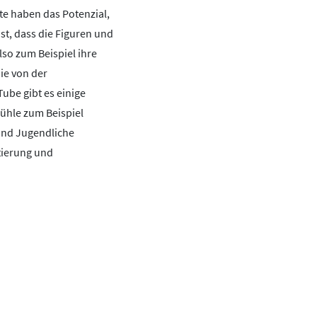
e haben das Potenzial,
ist, dass die Figuren und
lso zum Beispiel ihre
ie von der
ube gibt es einige
fühle zum Beispiel
und Jugendliche
ntierung und