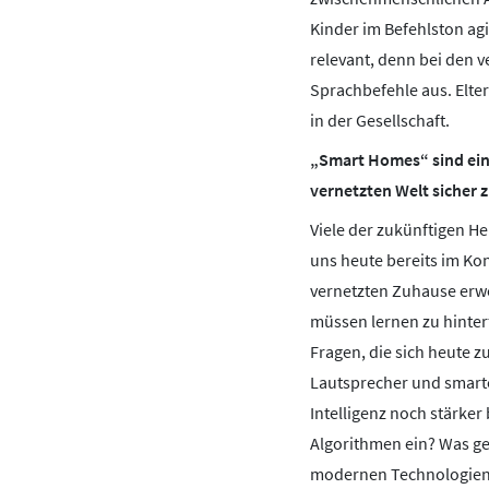
Kinder im Befehlston ag
relevant, denn bei den v
Sprachbefehle aus. Elter
in der Gesellschaft.
„Smart Homes“ sind eine
vernetzten Welt sicher
Viele der zukünftigen H
uns heute bereits im Ko
vernetzten Zuhause erwe
müssen lernen zu hinterf
Fragen, die sich heute 
Lautsprecher und smarte
Intelligenz noch stärker
Algorithmen ein? Was ge
modernen Technologien 