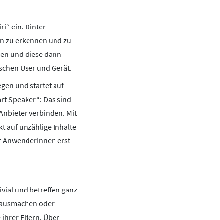
i“ ein. Dinter
en zu erkennen und zu
len und diese dann
ischen User und Gerät.
gen und startet auf
rt Speaker“: Das sind
Anbieter verbinden. Mit
t auf unzählige Inhalte
ür AnwenderInnen erst
vial und betreffen ganz
nd ausmachen oder
ihrer Eltern. Über