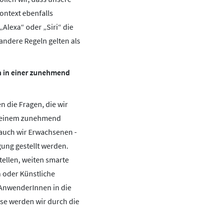
ontext ebenfalls
„Alexa“ oder „Siri“ die
andere Regeln gelten als
h in einer zunehmend
 die Fragen, die wir
In einem zunehmend
 auch wir Erwachsenen -
gung gestellt werden.
tellen, weiten smarte
 oder Künstliche
r AnwenderInnen in die
ise werden wir durch die