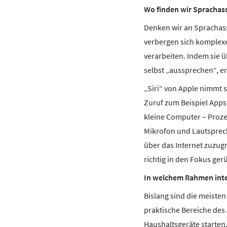
Wo finden wir Sprachass
Denken wir an Sprachassi
verbergen sich komplexe
verarbeiten. Indem sie 
selbst „aussprechen“, en
„Siri“ von Apple nimmt 
Zuruf zum Beispiel Apps
kleine Computer – Proze
Mikrofon und Lautspreche
über das Internet zuzug
richtig in den Fokus gerü
In welchem Rahmen inte
Bislang sind die meiste
praktische Bereiche des 
Haushaltsgeräte starten.