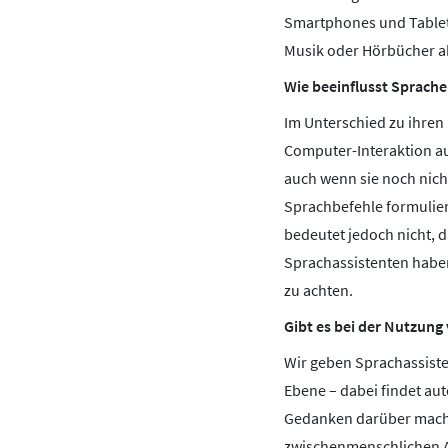
Smartphones und Tablets
Musik oder Hörbücher ab
Wie beeinflusst Sprache
Im Unterschied zu ihren
Computer-Interaktion au
auch wenn sie noch nicht
Sprachbefehle formuliere
bedeutet jedoch nicht, 
Sprachassistenten haben,
zu achten.
Gibt es bei der Nutzun
Wir geben Sprachassist
Ebene – dabei findet au
Gedanken darüber machen
zwischenmenschlichen Au