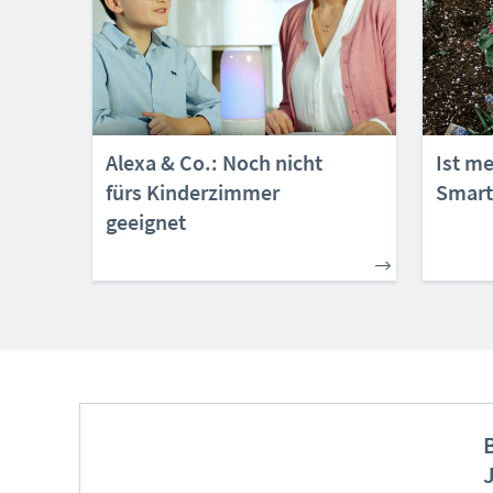
Alexa & Co.: Noch nicht
Ist me
fürs Kinderzimmer
Smar
geeignet