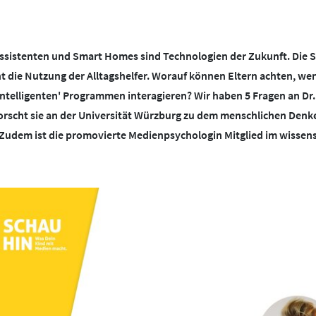
napchat
TikTok
ssistenten und Smart Homes sind Technologien der Zukunft. Die 
t die Nutzung der Alltagshelfer. Worauf können Eltern achten, wen
ntelligenten' Programmen interagieren? Wir haben 5 Fragen an Dr. A
orscht sie an der Universität Würzburg zu dem menschlichen Den
Zudem ist die promovierte Medienpsychologin Mitglied im wissens