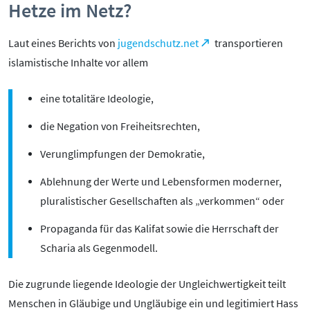
Mediathek
Hetze im Netz?
Mediencoaches
Materialien
Laut eines Berichts von
jugendschutz.net
transportieren
Medienquiz
islamistische Inhalte vor allem
Newsletter
eine totalitäre Ideologie,
die Negation von Freiheitsrechten,
Verunglimpfungen der Demokratie,
Ablehnung der Werte und Lebensformen moderner,
pluralistischer Gesellschaften als „verkommen“ oder
Propaganda für das Kalifat sowie die Herrschaft der
Scharia als Gegenmodell.
Die zugrunde liegende Ideologie der Ungleichwertigkeit teilt
Menschen in Gläubige und Ungläubige ein und legitimiert Hass