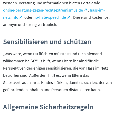
Mediathek
wenden. Beratung und Informationen bieten Portale wie
Mediencoaches
online-beratung-gegen-rechtsextremismus.de
,
hass-im-
Materialien
netz.info
oder
no-hate-speech.de
. Diese sind kostenlos,
Medienquiz
anonym und streng vertraulich.
Newsletter
Sensibilisieren und schützen
„Was wäre, wenn Du flüchten müsstest und Dich niemand
willkommen heißt?“ Es hilft, wenn Eltern ihr Kind für die
Perspektiven derjenigen sensibilisieren, die von Hass im Netz
betroffen sind. Außerdem hilft es, wenn Eltern das
Selbstvertrauen ihres Kindes stärken, damit es sich leichter von
gefährdenden Inhalten und Personen distanzieren kann.
Allgemeine Sicherheitsregeln