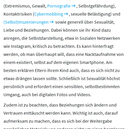
Mediathek
(Extremismus, Gewalt,
Pornografie
, Selbstgefährdung),
Mediencoaches
Kontaktrisiken (
Cybermobbing
, sexuelle Belästigung) und
Materialien
(Selbst)Inszenierungen
sowie generell über Sexualität,
Medienquiz
Liebe und Beziehungen. Dabei können sie ihr Kind dazu
Newsletter
anregen, die Selbstdarstellung, etwa in Sozialen Netzwerken
wie Instagram, kritisch zu betrachten. Es kann hinterfragt
werden, ob man überhaupt will, dass eine Nacktaufnahme von
einem existiert, selbst auf dem eigenen Smartphone. Am
besten erklären Eltern ihrem Kind auch, dass es sich nicht zu
etwas drängen lassen sollte. Schließlich ist Sexualität höchst
persönlich und erfordert einen sensiblen, selbstbestimmten
Umgang, auch bei digitalen Fotos und Videos.
Zudem ist zu beachten, dass Beziehungen sich ändern und
Vertrauen enttäuscht werden kann. Wichtig ist auch, darauf
aufmerksam zu machen, dass es sich bei der Weitergabe