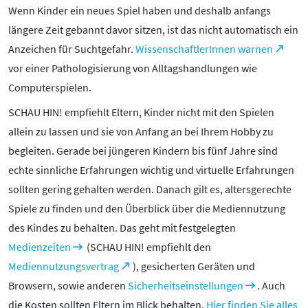
Wenn Kinder ein neues Spiel haben und deshalb anfangs
längere Zeit gebannt davor sitzen, ist das nicht automatisch ein
Anzeichen für Suchtgefahr.
WissenschaftlerInnen warnen
vor einer Pathologisierung von Alltagshandlungen wie
Computerspielen.
SCHAU HIN! empfiehlt Eltern, Kinder nicht mit den Spielen
allein zu lassen und sie von Anfang an bei Ihrem Hobby zu
begleiten. Gerade bei jüngeren Kindern bis fünf Jahre sind
echte sinnliche Erfahrungen wichtig und virtuelle Erfahrungen
sollten gering gehalten werden. Danach gilt es, altersgerechte
Spiele zu finden und den Überblick über die Mediennutzung
des Kindes zu behalten. Das geht mit festgelegten
Medienzeiten
(SCHAU HIN! empfiehlt den
Mediennutzungsvertrag
), gesicherten Geräten und
Browsern, sowie anderen
Sicherheitseinstellungen
. Auch
die Kosten sollten Eltern im Blick behalten.
Hier finden Sie alles