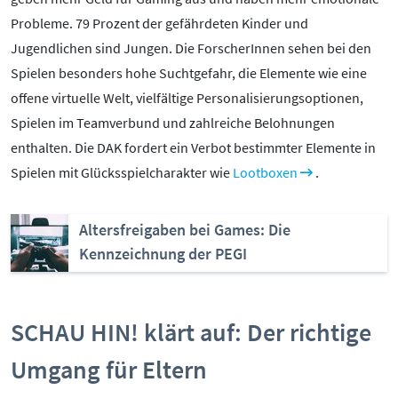
Mediathek
Probleme. 79 Prozent der gefährdeten Kinder und
Mediencoaches
Jugendlichen sind Jungen. Die ForscherInnen sehen bei den
Materialien
Spielen besonders hohe Suchtgefahr, die Elemente wie eine
Medienquiz
offene virtuelle Welt, vielfältige Personalisierungsoptionen,
Newsletter
Spielen im Teamverbund und zahlreiche Belohnungen
enthalten. Die DAK fordert ein Verbot bestimmter Elemente in
Spielen mit Glücksspielcharakter wie
Lootboxen
.
Altersfreigaben bei Games: Die
Kennzeichnung der PEGI
SCHAU HIN! klärt auf: Der richtige
Umgang für Eltern