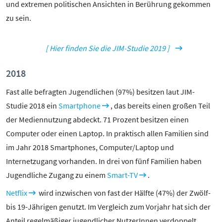
und extremen politischen Ansichten in Berührung gekommen
zu sein.
[ Hier finden Sie die JIM-Studie 2019 ]
2018
Fast alle befragten Jugendlichen (97%) besitzen laut JIM-
Studie 2018 ein
Smartphone
, das bereits einen großen Teil
der Mediennutzung abdeckt. 71 Prozent besitzen einen
Computer oder einen Laptop. In praktisch allen Familien sind
im Jahr 2018 Smartphones, Computer/Laptop und
Internetzugang vorhanden. In drei von fünf Familien haben
Jugendliche Zugang zu einem
Smart-TV
.
Netflix
wird inzwischen von fast der Hälfte (47%) der Zwölf-
bis 19-Jährigen genutzt. Im Vergleich zum Vorjahr hat sich der
Anteil regelmäßiger jugendlicher NutzerInnen verdoppelt.