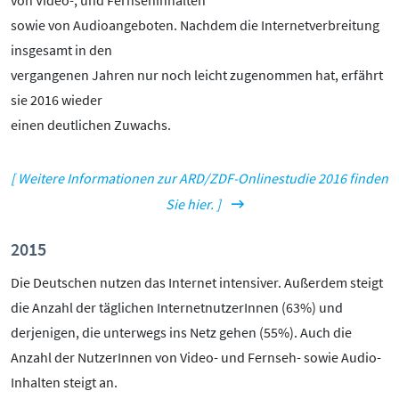
von Video-, und Fernsehinhalten
sowie von Audioangeboten. Nachdem die Internetverbreitung
insgesamt in den
vergangenen Jahren nur noch leicht zugenommen hat, erfährt
sie 2016 wieder
einen deutlichen Zuwachs.
[ Weitere Informationen zur ARD/ZDF-Onlinestudie 2016 finden
Sie hier. ]
2015
Die Deutschen nutzen das Internet intensiver. Außerdem steigt
die Anzahl der täglichen InternetnutzerInnen (63%) und
derjenigen, die unterwegs ins Netz gehen (55%). Auch die
Anzahl der NutzerInnen von Video- und Fernseh- sowie Audio-
Inhalten steigt an.