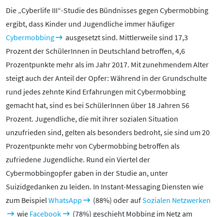
Die „Cyberlife III“-Studie des Bündnisses gegen Cybermobbing
ergibt, dass Kinder und Jugendliche immer häufiger
Cybermobbing
ausgesetzt sind. Mittlerweile sind 17,3
Prozent der SchülerInnen in Deutschland betroffen, 4,6
Prozentpunkte mehr als im Jahr 2017. Mit zunehmendem Alter
steigt auch der Anteil der Opfer: Während in der Grundschulte
rund jedes zehnte Kind Erfahrungen mit Cybermobbing
gemacht hat, sind es bei SchülerInnen über 18 Jahren 56
Prozent. Jugendliche, die mit ihrer sozialen Situation
unzufrieden sind, gelten als besonders bedroht, sie sind um 20
Prozentpunkte mehr von Cybermobbing betroffen als
zufriedene Jugendliche. Rund ein Viertel der
Cybermobbingopfer gaben in der Studie an, unter
Suizidgedanken zu leiden. In Instant-Messaging Diensten wie
zum Beispiel
WhatsApp
(88%) oder auf
Sozialen Netzwerken
wie
Facebook
(78%) geschieht Mobbing im Netz am