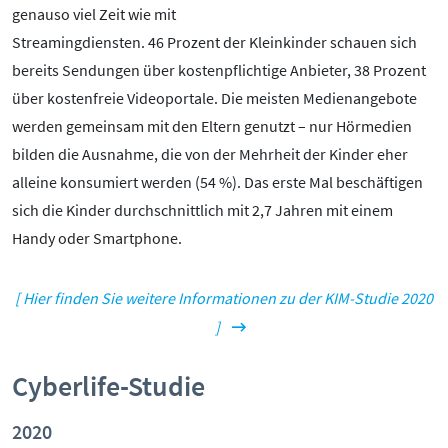
Mediathek
genauso viel Zeit wie mit
Mediencoaches
Streamingdiensten. 46 Prozent der Kleinkinder schauen sich
Materialien
bereits Sendungen über kostenpflichtige Anbieter, 38 Prozent
Medienquiz
über kostenfreie Videoportale. Die meisten Medienangebote
Newsletter
werden gemeinsam mit den Eltern genutzt – nur Hörmedien
bilden die Ausnahme, die von der Mehrheit der Kinder eher
alleine konsumiert werden (54 %). Das erste Mal beschäftigen
sich die Kinder durchschnittlich mit 2,7 Jahren mit einem
Handy oder Smartphone.
[ Hier finden Sie weitere Informationen zu der KIM-Studie 2020
]
Cyberlife-Studie
2020