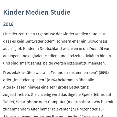
Kinder Medien Studie
2018
Eine der zentralen Ergebnisse der Kinder Medien Studie ist,
dass es kein „entweder oder“, sondern eher ein „sowohl als
auch“ gibt. Kinder in Deutschland wachsen in die Dualität von
analogen und digitalen Medien- und Freizeitaktivitäten hinein
und sind smart genug, beide Welten exzellent zu managen.
Freizeitaktivitäten wie „mit Freunden zusammen sein“ (89%)
oder „im Freien spielen“ (81%) bekommen über alle
Altersklassen hinweg eine sehr große Bedeutung
zugeschrieben. Gleichzeitig wird das digitale Spielerlebnis auf
Tablet, Smartphone oder Computer (mehrmals pro Woche) mit
zunehmendem Alter immer relevanter (71 Prozent der 13-
Jährigen gegenüber sieben Prozent bei den Vierjährigen).