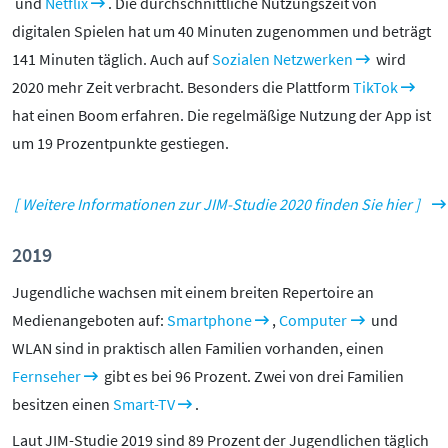
und
Netflix
. Die durchschnittliche Nutzungszeit von
digitalen Spielen hat um 40 Minuten zugenommen und beträgt
141 Minuten täglich. Auch auf
Sozialen Netzwerken
wird
2020 mehr Zeit verbracht. Besonders die Plattform
TikTok
hat einen Boom erfahren. Die regelmäßige Nutzung der App ist
um 19 Prozentpunkte gestiegen.
[ Weitere Informationen zur JIM-Studie 2020 finden Sie hier ]
2019
Jugendliche wachsen mit einem breiten Repertoire an
Medienangeboten auf:
Smartphone
,
Computer
und
WLAN sind in praktisch allen Familien vorhanden, einen
Fernseher
gibt es bei 96 Prozent. Zwei von drei Familien
besitzen einen
Smart-TV
.
Laut JIM-Studie 2019 sind 89 Prozent der Jugendlichen täglich